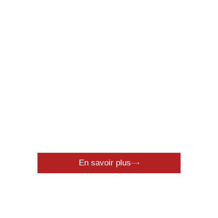
Ouvrage d’Art
En savoir plus