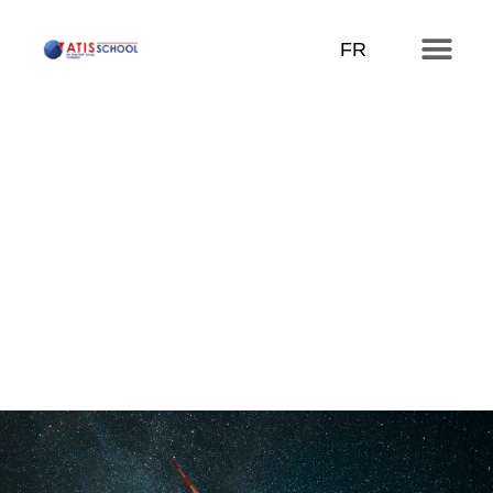
FR
Nos secteurs
Énergie renouvelable