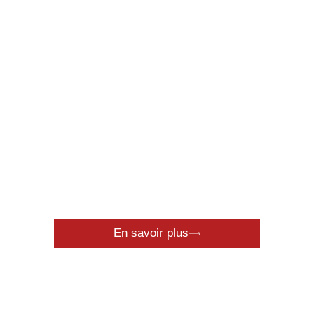
Énergie
Renouvelable
En savoir plus