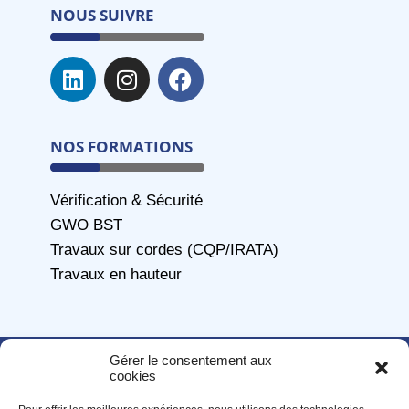
NOUS SUIVRE
NOS FORMATIONS
Vérification & Sécurité
GWO BST
Travaux sur cordes (CQP/IRATA)
Travaux en hauteur
© Copyright 2026 ATIS. Tous droits réservés /
Mentions
Gérer le consentement aux
légales
–
CGU
/
Gestion des cookies
cookies