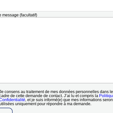
e message (facultatif)
Je consens au traitement de mes données personnelles dans le
cadre de cette demande de contact. J’ai lu et compris la
Politiq
Confidentialité
, et je suis informé(e) que mes informations seron
utilisées uniquement pour répondre à ma demande.