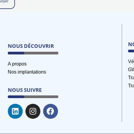
N
NOUS DÉCOUVRIR
Vé
A propos
G
Nos implantations
Tr
Tr
NOUS SUIVRE