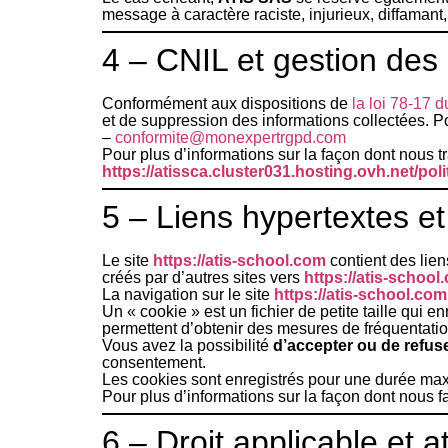
message à caractère raciste, injurieux, diffamant,
4 – CNIL et gestion des
Conformément aux dispositions de
la loi 78-17 
et de suppression des informations collectées. 
–
conformite@monexpertrgpd.com
Pour plus d’informations sur la façon dont nous tr
https://atissca.cluster031.hosting.ovh.net/pol
5 – Liens hypertextes et
Le site
https://atis-school.com
contient des lien
créés par d’autres sites vers
https://atis-school
La navigation sur le site
https://atis-school.com
Un « cookie » est un fichier de petite taille qui e
permettent d’obtenir des mesures de fréquentati
Vous avez la possibilité
d’accepter ou de refus
consentement.
Les cookies sont enregistrés pour une durée ma
Pour plus d’informations sur la façon dont nous 
6 – Droit applicable et at