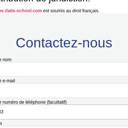
ps://atis-school.com
est soumis au droit français.
Contactez-nous
e nom
e e-mail
e numéro de téléphone (facultatif)
t