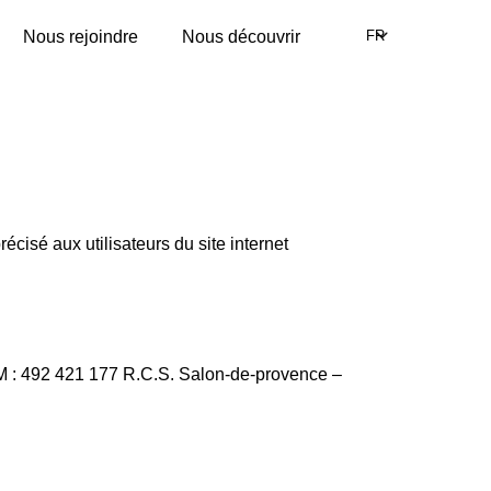
Nous rejoindre
Nous découvrir
FR
écisé aux utilisateurs du site internet
M :
492 421 177 R.C.S. Salon-de-provence
–