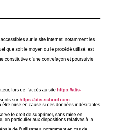
s accessibles sur le site internet, notamment les
uel que soit le moyen ou le procédé utilisé, est
e constitutive d’une contrefaçon et poursuivie
teur, lors de l’accès au site
https://atis-
ésents sur
https://atis-school.com
.
a être mise en cause si des données indésirables
erve le droit de supprimer, sans mise en
 en particulier aux dispositions relatives à la
pénale de l’utilisateur, notamment en cas de