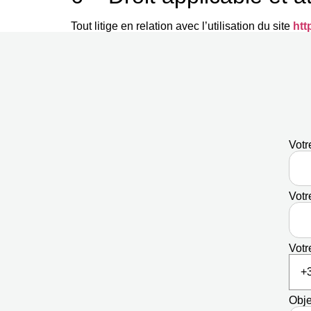
Tout litige en relation avec l’utilisation du site
htt
Votr
Votr
Votr
Obje