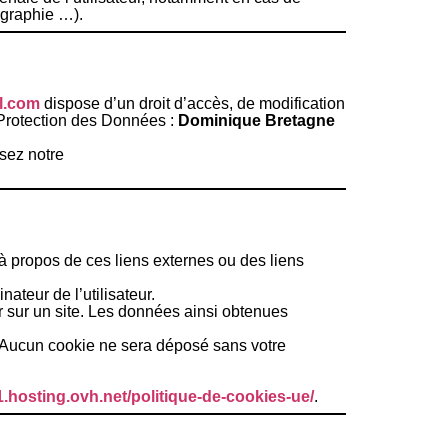
tographie …).
ol.com
dispose d’un droit d’accès, de modification
 Protection des Données :
Dominique Bretagne
isez notre
 à propos de ces liens externes ou des liens
nateur de l’utilisateur.
eur sur un site. Les données ainsi obtenues
. Aucun cookie ne sera déposé sans votre
31.hosting.ovh.net/politique-de-cookies-ue/
.