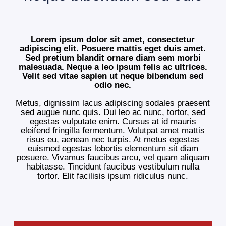
Lorem ipsum dolor sit amet, consectetur
adipiscing elit. Posuere mattis eget duis amet.
Sed pretium blandit ornare diam sem morbi
malesuada. Neque a leo ipsum felis ac ultrices.
Velit sed vitae sapien ut neque bibendum sed
odio nec.
Metus, dignissim lacus adipiscing sodales praesent
sed augue nunc quis. Dui leo ac nunc, tortor, sed
egestas vulputate enim. Cursus at id mauris
eleifend fringilla fermentum. Volutpat amet mattis
risus eu, aenean nec turpis. At metus egestas
euismod egestas lobortis elementum sit diam
posuere. Vivamus faucibus arcu, vel quam aliquam
habitasse. Tincidunt faucibus vestibulum nulla
tortor. Elit facilisis ipsum ridiculus nunc.