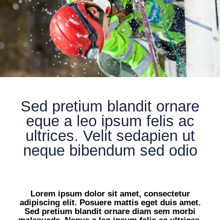
Sed pretium blandit ornare
eque a leo ipsum felis ac
ultrices. Velit sedapien ut
neque bibendum sed odio
Lorem ipsum dolor sit amet, consectetur
adipiscing elit. Posuere mattis eget duis amet.
Sed pretium blandit ornare diam sem morbi