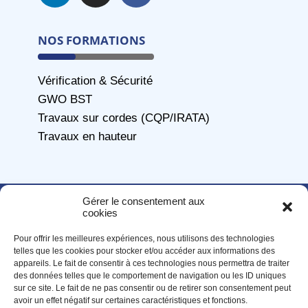
NOS FORMATIONS
Vérification & Sécurité
GWO BST
Travaux sur cordes (CQP/IRATA)
Travaux en hauteur
© Copyright 2026 ATIS. Tous droits réservés /
Mentions
Gérer le consentement aux
légales
–
CGU
/
Gestion des cookies
cookies
Pour offrir les meilleures expériences, nous utilisons des technologies
telles que les cookies pour stocker et/ou accéder aux informations des
appareils. Le fait de consentir à ces technologies nous permettra de traiter
des données telles que le comportement de navigation ou les ID uniques
sur ce site. Le fait de ne pas consentir ou de retirer son consentement peut
avoir un effet négatif sur certaines caractéristiques et fonctions.